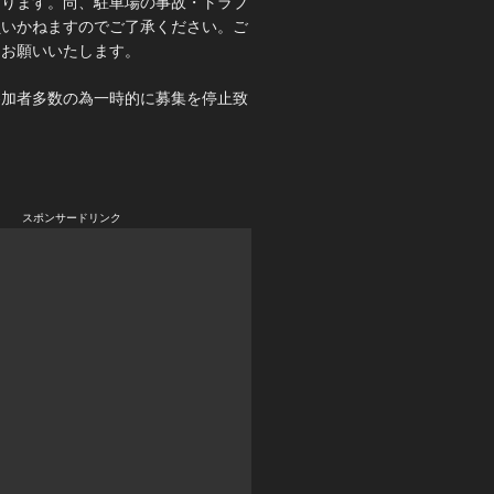
あります。尚、駐車場の事故・トラブ
負いかねますのでご了承ください。ご
くお願いいたします。
参加者多数の為一時的に募集を停止致
スポンサードリンク