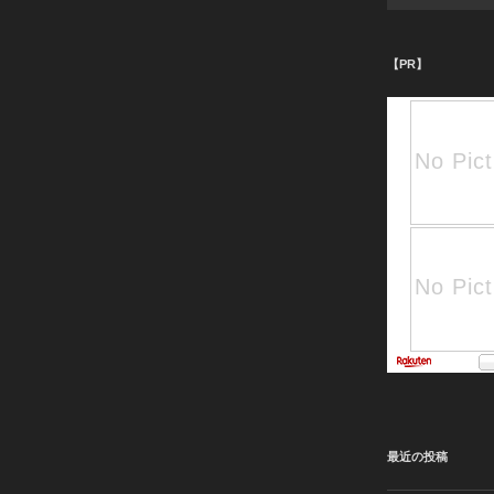
【PR】
最近の投稿