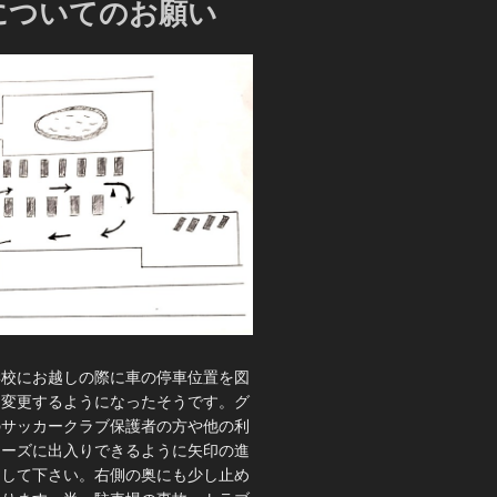
についてのお願い
学校にお越しの際に車の停車位置を図
に変更するようになったそうです。グ
のサッカークラブ保護者の方や他の利
ムーズに出入りできるように矢印の進
りして下さい。右側の奥にも少し止め