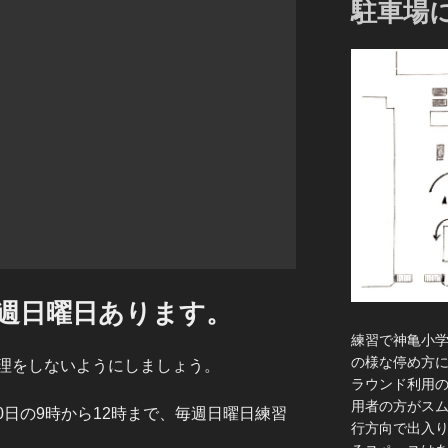
駐車場
毎週日曜日あります。
練習で神亀小
の様な停め方
理をしないようにしましょう。
ラウンド利用
用者の方がス
30日の9時から12時まで、毎週日曜日練習
行方向で出入