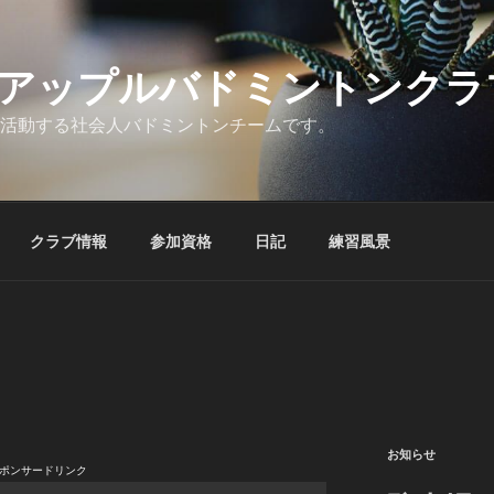
アップルバドミントンクラ
活動する社会人バドミントンチームです。
クラブ情報
参加資格
日記
練習風景
お知らせ
ポンサードリンク