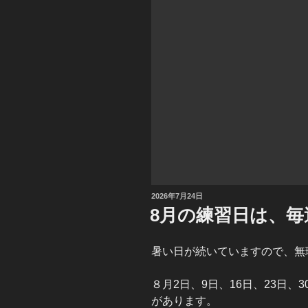
投
2026年7月24日
稿
8月の練習日は、
日:
暑い日が続いていますので、無
８月2日、9日、16日、23日、
があります。